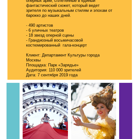
оперных арий, сплетенные в единый
фантастический сюжет, который ведет
зрителя по музыкальным стилям и эпохам от
барокко до наших дней.
-
490 артистов
- 6 уличных театров
- 18 звезд оперной сцены
- Грандиозный восьмичасовой
костюмированный
/
гала-концерт
Клиент: Департамент Культуры города
Москвы
Площадка: Парк «Зарядье»
Аудитория: 110 000 зрителей
Дата: 7 сентября 2019 года