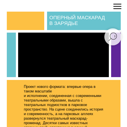
ОПЕРНЫЙ МАСКАРАД
В ЗАРЯДЬЕ
Проект нового формата: впервые опера в
таком масштабе
и исполнении, соединенная с современными
театральными образами, вышла с
театральных подмостков в парковое
пространство. На сцене соединились история
и современность, а на парковых аллеях
развернулся театральный маскарад-
променад. Десятки самых известных