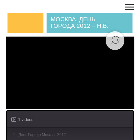
МОСКВА. ДЕНЬ
ГОРОДА 2012 – Н.В.
1 videos
Специальная программа на одной из
площадок празднования Дня города.
1
День Города Москвы, 2012
Собственные театральные постановки,