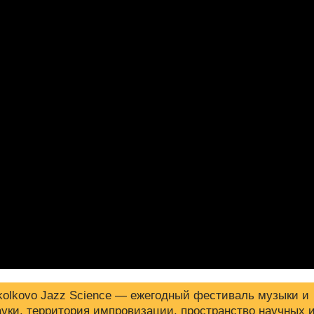
kolkovo Jazz Science — ежегодный фестиваль музыки и
ауки, территория импровизации, пространство научных 