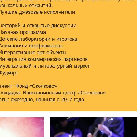
узыкальных открытий.
 Лучшие джазовые исполнители
 Лекторий и открытые дискуссии
 Научная программа
 Детские лаборатории и игротека
 Анимация и перформансы
 Интерактивные арт-объекты
 Интеграция коммерческих партнеров
 Музыкальный и литературный маркет
 Фудкорт
лиент: Фонд «Сколково»
лощадка: Инновационный центр «Сколково»
аты: ежегодно, начиная с 2017 года